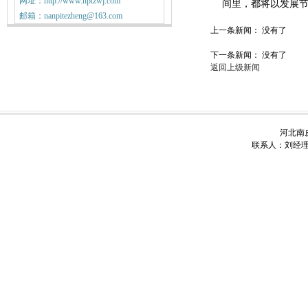
网址：http://www.nptzwj.com
间里，都将以发展
邮箱：nanpitezheng@163.com
上一条新闻： 没有了
下一条新闻： 没有了
返回上级新闻
河北南皮
联系人：刘经理 电话