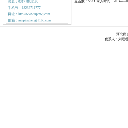
点击数：5633 录入时间：2014-7-20
传真：0317-8863186
手机号：18232711777
网址：http://www.nptzwj.com
邮箱：nanpitezheng@163.com
河北南皮
联系人：刘经理 电话