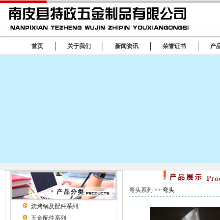
首页
关于我们
新闻资讯
荣誉证书
产
弯头系列
>> 弯头
烧烤锅及配件系列
五金配件系列