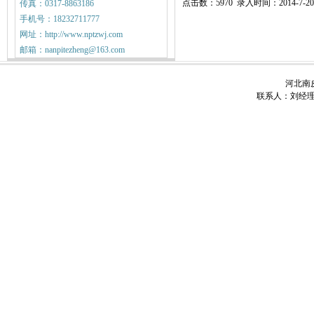
点击数：5970 录入时间：2014-7-20
传真：0317-8863186
手机号：18232711777
网址：http://www.nptzwj.com
邮箱：nanpitezheng@163.com
河北南皮
联系人：刘经理 电话