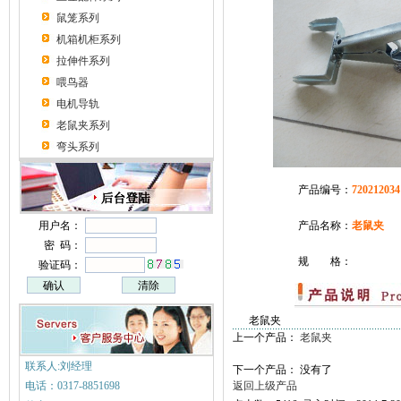
鼠笼系列
机箱机柜系列
拉伸件系列
喂鸟器
电机导轨
老鼠夹系列
弯头系列
产品编号：
720212034
用户名：
产品名称：
老鼠夹
密 码：
规 格：
验证码：
老鼠夹
上一个产品：
老鼠夹
联系人:刘经理
下一个产品： 没有了
电话：0317-8851698
返回上级产品