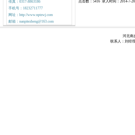
点击数：5416 录入时间：2014-7-20
传真：0317-8863186
手机号：18232711777
网址：http://www.nptzwj.com
邮箱：nanpitezheng@163.com
河北南皮
联系人：刘经理 电话