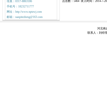
点击数：5464 录入时间：2014-7-20
传真：0317-8863186
手机号：18232711777
网址：http://www.nptzwj.com
邮箱：nanpitezheng@163.com
河北南皮
联系人：刘经理 电话