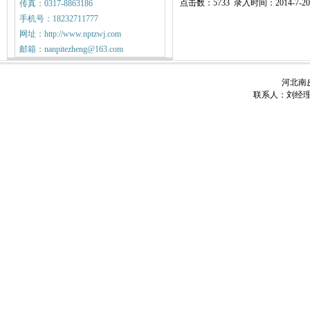
点击数：5733 录入时间：2014-7-20
传真：0317-8863186
手机号：18232711777
网址：http://www.nptzwj.com
邮箱：nanpitezheng@163.com
河北南皮
联系人：刘经理 电话