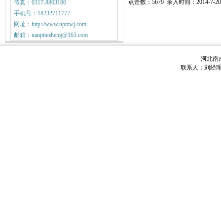
点击数：5679 录入时间：2014-7-20
传真：0317-8863186
手机号：18232711777
网址：http://www.nptzwj.com
邮箱：nanpitezheng@163.com
河北南皮
联系人：刘经理 电话